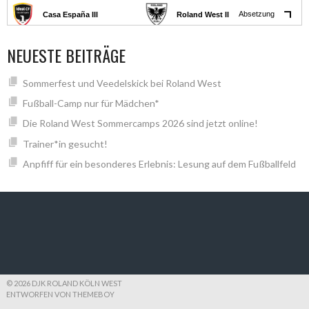
NEUESTE BEITRÄGE
Sommerfest und Veedelskick bei Roland West
Fußball-Camp nur für Mädchen*
Die Roland West Sommercamps 2026 sind jetzt online!
Trainer*in gesucht!
Anpfiff für ein besonderes Erlebnis: Lesung auf dem Fußballfeld
© 2026 DJK ROLAND KÖLN WEST
ENTWORFEN VON THEMEBOY