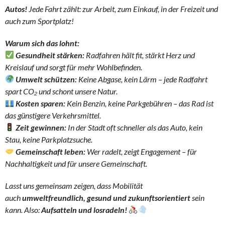
Autos!
Jede Fahrt zählt: zur Arbeit, zum Einkauf, in der Freizeit und
auch zum Sportplatz!
Warum sich das lohnt:
Gesundheit stärken:
Radfahren hält fit, stärkt Herz und
Kreislauf und sorgt für mehr Wohlbefinden.
Umwelt schützen:
Keine Abgase, kein Lärm – jede Radfahrt
spart CO₂ und schont unsere Natur.
Kosten sparen:
Kein Benzin, keine Parkgebühren – das Rad ist
das günstigere Verkehrsmittel.
Zeit gewinnen:
In der Stadt oft schneller als das Auto, kein
Stau, keine Parkplatzsuche.
Gemeinschaft leben:
Wer radelt, zeigt Engagement – für
Nachhaltigkeit und für unsere Gemeinschaft.
Lasst uns gemeinsam zeigen, dass Mobilität
auch
umweltfreundlich, gesund und zukunftsorientiert
sein
kann. Also:
Aufsatteln und losradeln!