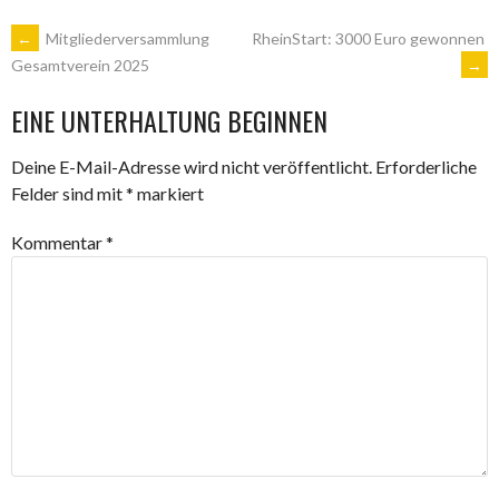
ARTIKEL-
←
Mitgliederversammlung
RheinStart: 3000 Euro gewonnen
→
Gesamtverein 2025
NAVIGATION
EINE UNTERHALTUNG BEGINNEN
Deine E-Mail-Adresse wird nicht veröffentlicht.
Erforderliche
Felder sind mit
*
markiert
Kommentar
*