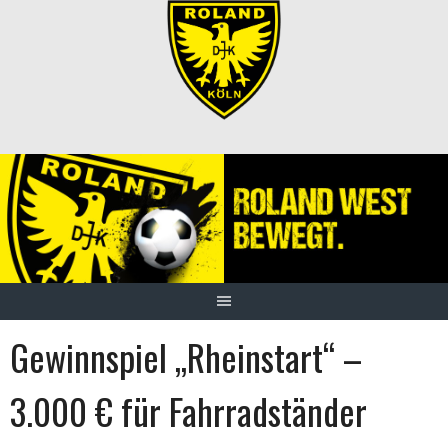
Springe
zum
Inhalt
Gewinnspiel „Rheinstart“ –
3.000 € für Fahrradständer