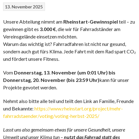
13. November 2025
Unsere Abteilung nimmt am
Rheinstart-Gewinnspiel
teil – zu
gewinnen gibt es
3.000 €
, die wir für Fahrradständer am
Vereinsgelände einsetzen möchten.
Warum das wichtig ist? Fahrradfahren ist nicht nur gesund,
sondern auch gut fürs Klima. Jede Fahrt mit dem Rad spart CO₂
und fördert unsere Fitness.
Vom
Donnerstag, 13. November (um 0:01 Uhr) bis
Donnerstag, 20. November (bis 23:59 Uhr)
kann für unser
Projekte gevotet werden.
Nehmt also bitte alle teil und teilt den Link an Familie, Freunde
und Bekannte:
https://www.rheinstart.org/project/mehr-
fahrradstaender/voting/voting-herbst-2025/
Lasst uns also gemeinsam etwas für unsere Gesundheit, unsere
Umwelt und unser Klima tun –
nutzt das Fahrrad statt des