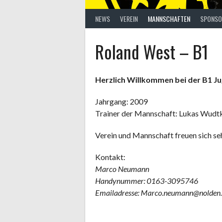
NEWS
VEREIN
MANNSCHAFTEN
SPONSO
Roland West – B1
Herzlich Willkommen bei der B1 J
Jahrgang: 2009
Trainer der Mannschaft: Lukas Wudt
Verein und Mannschaft freuen sich seh
Kontakt:
Marco Neumann
Handynummer: 0163-3095746
Emailadresse: Marco.neumann@nolden