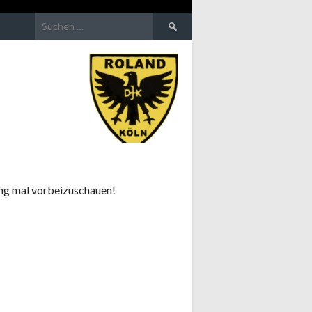
Suchen
nach:
ning mal vorbeizuschauen!