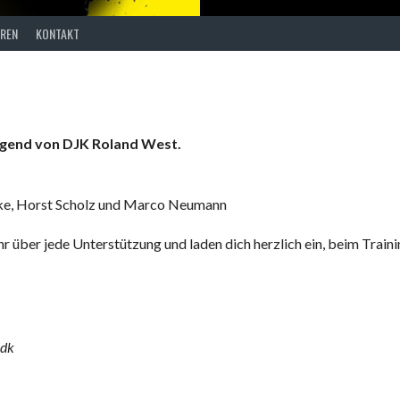
REN
KONTAKT
ugend von DJK Roland West.
ke, Horst Scholz und Marco Neumann
r über jede Unterstützung und laden dich herzlich ein, beim Trai
.dk