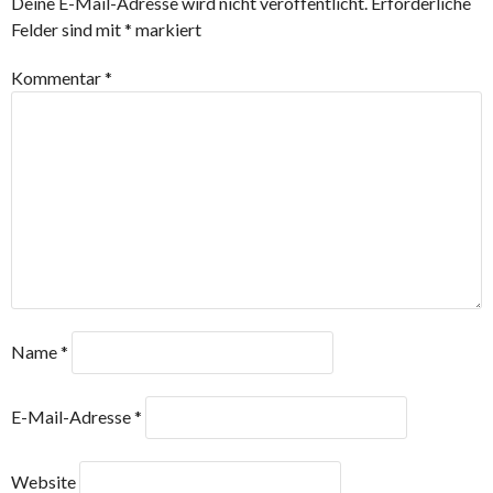
Deine E-Mail-Adresse wird nicht veröffentlicht.
Erforderliche
Felder sind mit
*
markiert
Kommentar
*
Name
*
E-Mail-Adresse
*
Website