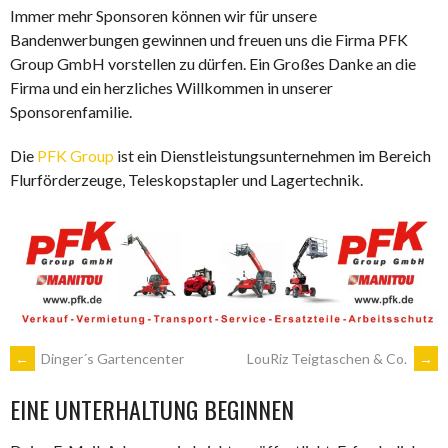
Immer mehr Sponsoren können wir für unsere
Bandenwerbungen gewinnen und freuen uns die Firma PFK
Group GmbH vorstellen zu dürfen. Ein Großes Danke an die
Firma und ein herzliches Willkommen in unserer
Sponsorenfamilie.
Die
PFK Group
ist ein Dienstleistungsunternehmen im Bereich
Flurförderzeuge, Teleskopstapler und Lagertechnik.
ARTIKEL-
←
Dinger´s Gartencenter
LouRiz Teigtaschen & Co.
→
EINE UNTERHALTUNG BEGINNEN
NAVIGATION