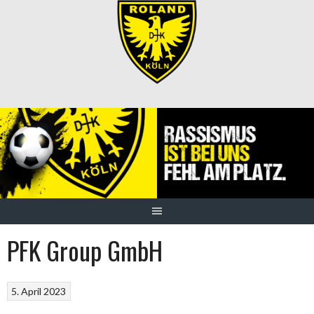
Springe
zum
Inhalt
PFK Group GmbH
5. April 2023