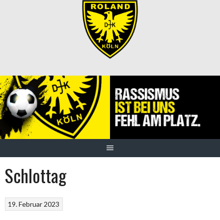
Springe
zum
Inhalt
Schlottag
19. Februar 2023