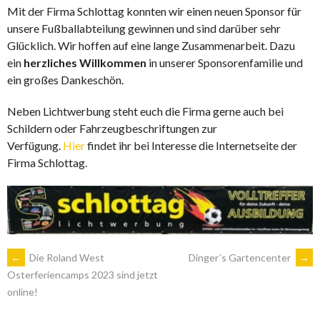
Mit der Firma Schlottag konnten wir einen neuen Sponsor für
unsere Fußballabteilung gewinnen und sind darüber sehr
Glücklich. Wir hoffen auf eine lange Zusammenarbeit. Dazu
ein
herzliches Willkommen
in unserer Sponsorenfamilie und
ein großes Dankeschön.
Neben Lichtwerbung steht euch die Firma gerne auch bei
Schildern oder Fahrzeugbeschriftungen zur
Verfügung.
Hier
findet ihr bei Interesse die Internetseite der
Firma Schlottag.
ARTIKEL-
←
Die Roland West
Dinger´s Gartencenter
→
Osterferiencamps 2023 sind jetzt
online!
NAVIGATION