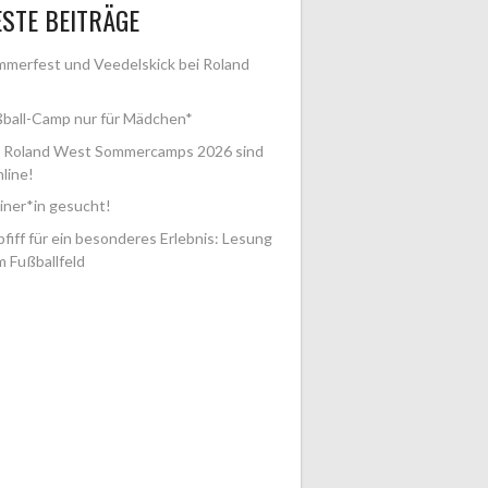
STE BEITRÄGE
merfest und Veedelskick bei Roland
ball-Camp nur für Mädchen*
e Roland West Sommercamps 2026 sind
nline!
iner*in gesucht!
fiff für ein besonderes Erlebnis: Lesung
m Fußballfeld