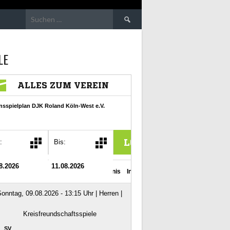
Suchen
nach:
LE