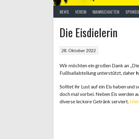
NEWS
VEREIN
MANNSCHAFTEN
SPONSO
Die Eisdielerin
28. Oktober 2022
Wir möchten ein großen Dank an „Die 
Fußballabteilung unterstützt, daher
h
Solltet ihr Lust auf ein Eis haben und
doch mal vorbei. Neben Eis werden a
diverse leckere Getränk serviert.
Hie