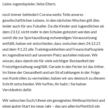
Liebe Jugendspieler, liebe Eltern,
noch immer behindert Corona weite Teile unseres
gesellschaftlichen Lebens. In den nächsten Wochen gilt dies
leider auch für uns Fuballer. Da die Kinder und Jugendlichen ab
dem 23.12. nicht mehr in den Schulen getestet werden und
somit die zur Sportausübung notwendigen Voraussetzung
entfällt, haben wir entschieden, dass zwischen dem 24.12.21
und dem 9.1.22 alle Trainingseinheiten und Freunschaftsspiele
im Jugendbereich auf unserem Platz ausfallen müssen. Wir
wissen, dass damit ein für viele wichtiger Bestandteil der
Freizeitgestaltung wegfällt. Gerade in den Ferien ist das bitter.
Im Sinne der Gesundheit und um Strafzahlungen in der Folge
von Kontrollen zu vermeiden, haben wir uns dennoch zu diesem
Schritt entschieden. Wir hoffen, Ihr habt / Sie haben
Verständnis dafür.
Wir wünschen Euch/Uhnen ein gesegnetes Weihnachtsfest und
einen guten Start ins neue Jahr – das uns allen hoffentlich ein