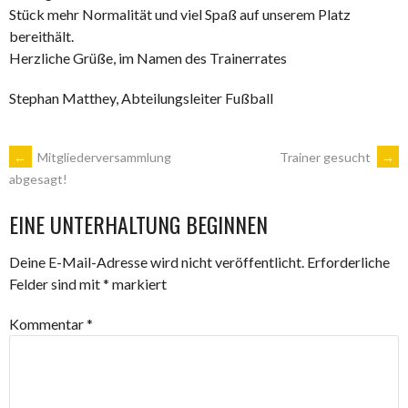
Stück mehr Normalität und viel Spaß auf unserem Platz
bereithält.
Herzliche Grüße, im Namen des Trainerrates
Stephan Matthey, Abteilungsleiter Fußball
ARTIKEL-
←
Mitgliederversammlung
Trainer gesucht
→
abgesagt!
NAVIGATION
EINE UNTERHALTUNG BEGINNEN
Deine E-Mail-Adresse wird nicht veröffentlicht.
Erforderliche
Felder sind mit
*
markiert
Kommentar
*