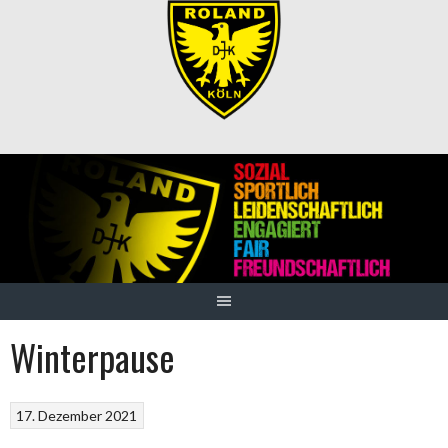
Springe
zum
Inhalt
Winterpause
17. Dezember 2021