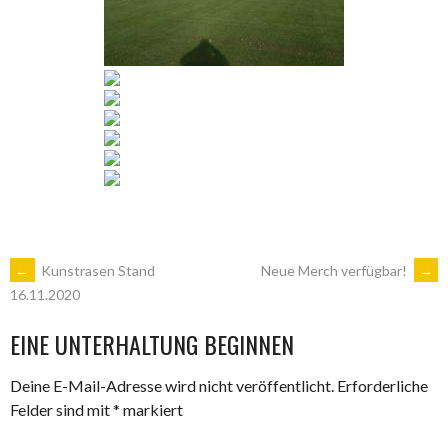
ARTIKEL-
←
Kunstrasen Stand
Neue Merch verfügbar!
→
16.11.2020
NAVIGATION
EINE UNTERHALTUNG BEGINNEN
Deine E-Mail-Adresse wird nicht veröffentlicht.
Erforderliche
Felder sind mit
*
markiert