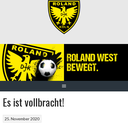
Springe
zum
Inhalt
Es ist vollbracht!
25. November 2020