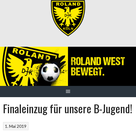
Springe
zum
Inhalt
Finaleinzug für unsere B-Jugend!
1. Mai 2019