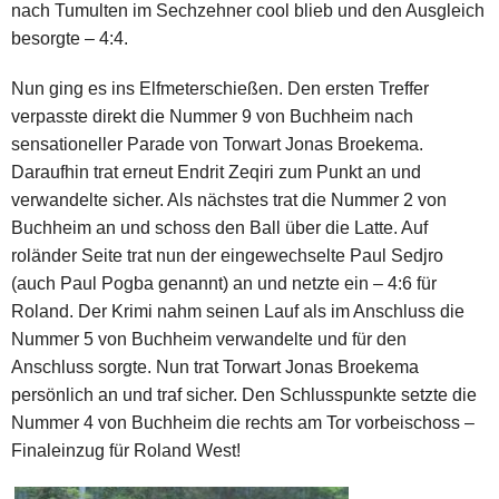
nach Tumulten im Sechzehner cool blieb und den Ausgleich
besorgte – 4:4.
Nun ging es ins Elfmeterschießen. Den ersten Treffer
verpasste direkt die Nummer 9 von Buchheim nach
sensationeller Parade von Torwart Jonas Broekema.
Daraufhin trat erneut Endrit Zeqiri zum Punkt an und
verwandelte sicher. Als nächstes trat die Nummer 2 von
Buchheim an und schoss den Ball über die Latte. Auf
roländer Seite trat nun der eingewechselte Paul Sedjro
(auch Paul Pogba genannt) an und netzte ein – 4:6 für
Roland. Der Krimi nahm seinen Lauf als im Anschluss die
Nummer 5 von Buchheim verwandelte und für den
Anschluss sorgte. Nun trat Torwart Jonas Broekema
persönlich an und traf sicher. Den Schlusspunkte setzte die
Nummer 4 von Buchheim die rechts am Tor vorbeischoss –
Finaleinzug für Roland West!