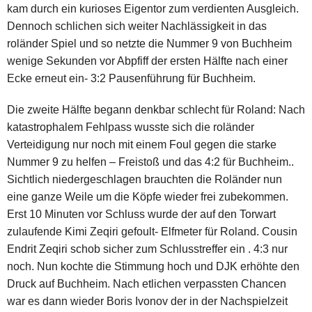
kam durch ein kurioses Eigentor zum verdienten Ausgleich.
Dennoch schlichen sich weiter Nachlässigkeit in das
roländer Spiel und so netzte die Nummer 9 von Buchheim
wenige Sekunden vor Abpfiff der ersten Hälfte nach einer
Ecke erneut ein- 3:2 Pausenführung für Buchheim.
Die zweite Hälfte begann denkbar schlecht für Roland: Nach
katastrophalem Fehlpass wusste sich die roländer
Verteidigung nur noch mit einem Foul gegen die starke
Nummer 9 zu helfen – Freistoß und das 4:2 für Buchheim..
Sichtlich niedergeschlagen brauchten die Roländer nun
eine ganze Weile um die Köpfe wieder frei zubekommen.
Erst 10 Minuten vor Schluss wurde der auf den Torwart
zulaufende Kimi Zeqiri gefoult- Elfmeter für Roland. Cousin
Endrit Zeqiri schob sicher zum Schlusstreffer ein . 4:3 nur
noch. Nun kochte die Stimmung hoch und DJK erhöhte den
Druck auf Buchheim. Nach etlichen verpassten Chancen
war es dann wieder Boris Ivonov der in der Nachspielzeit