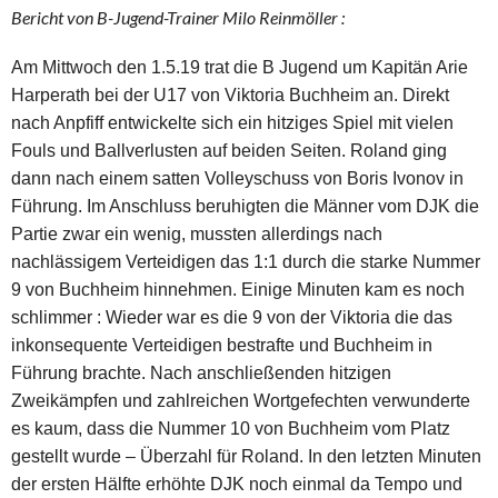
Bericht von B-Jugend-Trainer Milo Reinmöller :
Am Mittwoch den 1.5.19 trat die B Jugend um Kapitän Arie
Harperath bei der U17 von Viktoria Buchheim an. Direkt
nach Anpfiff entwickelte sich ein hitziges Spiel mit vielen
Fouls und Ballverlusten auf beiden Seiten. Roland ging
dann nach einem satten Volleyschuss von Boris Ivonov in
Führung. Im Anschluss beruhigten die Männer vom DJK die
Partie zwar ein wenig, mussten allerdings nach
nachlässigem Verteidigen das 1:1 durch die starke Nummer
9 von Buchheim hinnehmen. Einige Minuten kam es noch
schlimmer : Wieder war es die 9 von der Viktoria die das
inkonsequente Verteidigen bestrafte und Buchheim in
Führung brachte. Nach anschließenden hitzigen
Zweikämpfen und zahlreichen Wortgefechten verwunderte
es kaum, dass die Nummer 10 von Buchheim vom Platz
gestellt wurde – Überzahl für Roland. In den letzten Minuten
der ersten Hälfte erhöhte DJK noch einmal da Tempo und