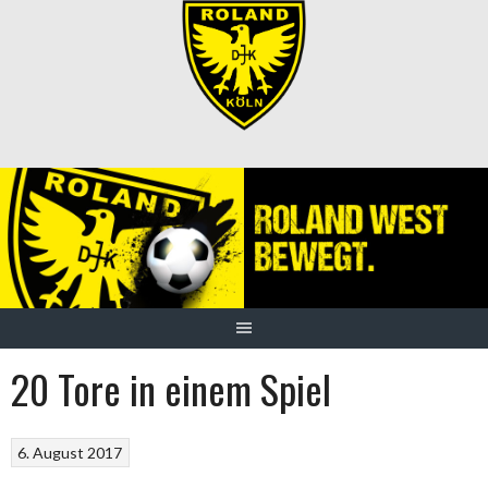
Springe
zum
Inhalt
20 Tore in einem Spiel
6. August 2017