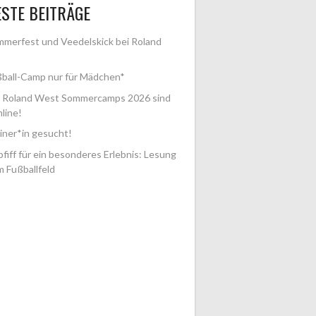
STE BEITRÄGE
merfest und Veedelskick bei Roland
ball-Camp nur für Mädchen*
e Roland West Sommercamps 2026 sind
nline!
iner*in gesucht!
fiff für ein besonderes Erlebnis: Lesung
m Fußballfeld