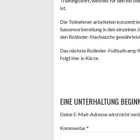
Trainingsshirt, welches für den ein 
ist.
Die Teilnehmer arbeiteten konzentrier
Saisonvorbereitung in den einzelnen J
den Roländer-Nachwuchs gewährleist
Das nächste Roländer-Fußballcamp fin
folgt hier in Kürze.
ARTIKEL-
EINE UNTERHALTUNG BEGIN
NAVIGATION
Deine E-Mail-Adresse wird nicht veröf
Kommentar
*