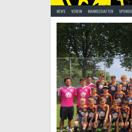
NEWS
VEREIN
MANNSCHAFTEN
SPONSO