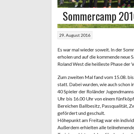
Sommercamp 201
29. August 2016
Es war mal wieder soweit. In der Som
erholen und auf die kommende neue Sai
Roland West die heißeste Phase der 
Zum zweiten Mal fand vom 15.08. bi
statt. Dabei wurden, wie auch schon 
40 Spieler der Roländer Jugendmannsc
Uhr bis 16.00 Uhr von einem fünfköpf
Bereichen Ballbesitz, Passqualität, 
gefördert und geschult.
Höhepunkt am Freitag war ein individu
Außerdem erhielten alle teilnehmende