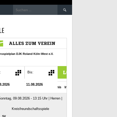
Suchen
nach:
LE