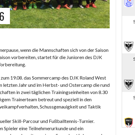
6
merpause, wenn die Mannschaften sich von der Saison
son vorbereiten, startet für die Junioren des DJK
Vorbereitung.
s zum 19.08. das Sommercamp des DJK Roland West
im letzten Jahr und im Herbst- und Ostercamp die rund
haften in zwei täglichen Trainingseinheiten von 8.30
igem Trainerteam betreut und speziell in den
Zweikampfverhalten, Schussgenauigkeit und Taktik
eller Skill-Parcour und Fußballtennis-Turnier.
n Spieler eine Teilnehmerurkunde und ein