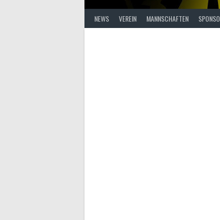
NEWS
VEREIN
MANNSCHAFTEN
SPONSO