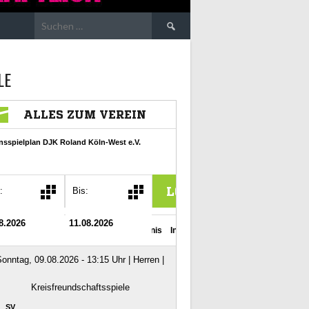
Suchen
nach:
LE