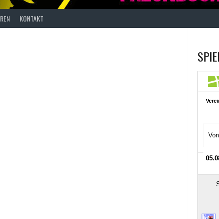
REN
KONTAKT
SPIE