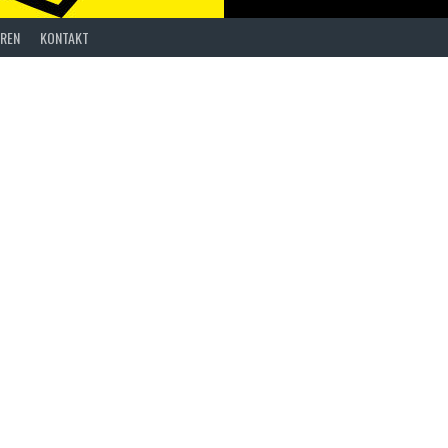
REN
KONTAKT