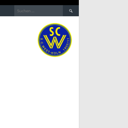
Suchen
nach: