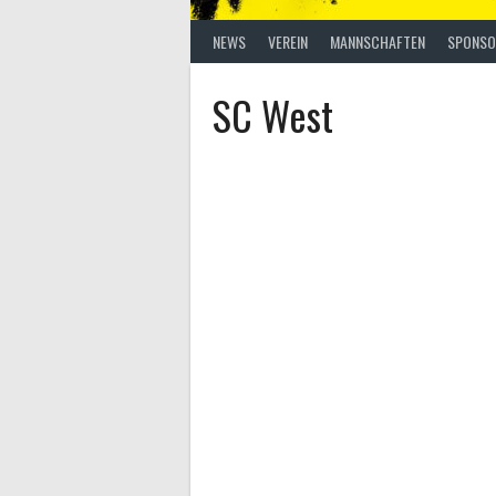
NEWS
VEREIN
MANNSCHAFTEN
SPONSO
SC West