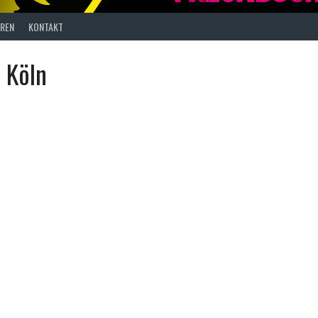
REN
KONTAKT
b Köln