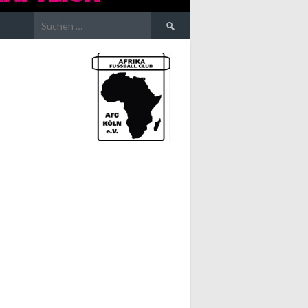
Suchen
nach: