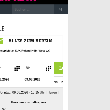
Suchen
nach:
LE