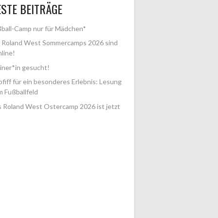
STE BEITRÄGE
ball-Camp nur für Mädchen*
e Roland West Sommercamps 2026 sind
nline!
iner*in gesucht!
fiff für ein besonderes Erlebnis: Lesung
m Fußballfeld
 Roland West Ostercamp 2026 ist jetzt