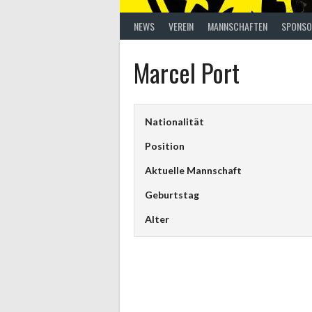
NEWS
VEREIN
MANNSCHAFTEN
SPONSO
Marcel Port
Nationalität
Position
Aktuelle Mannschaft
Geburtstag
Alter