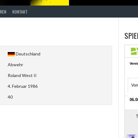
REN
KONTAKT
SPIE
Deutschland
Abwehr
Roland West II
4. Februar 1986
40