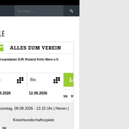
Suchen
nach:
LE