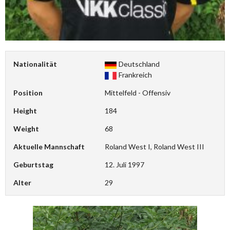
Nationalität
Deutschland
Frankreich
Position
Mittelfeld - Offensiv
Height
184
Weight
68
Aktuelle Mannschaft
Roland West I, Roland West III
Geburtstag
12. Juli 1997
Alter
29