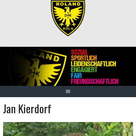
Springe
zum
Inhalt
Jan Kierdorf