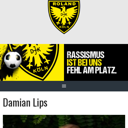
Springe
zum
Inhalt
Damian Lips