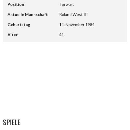
Position
Torwart
Aktuelle Mannschaft
Roland West III
Geburtstag
14. November 1984
Alter
41
SPIELE