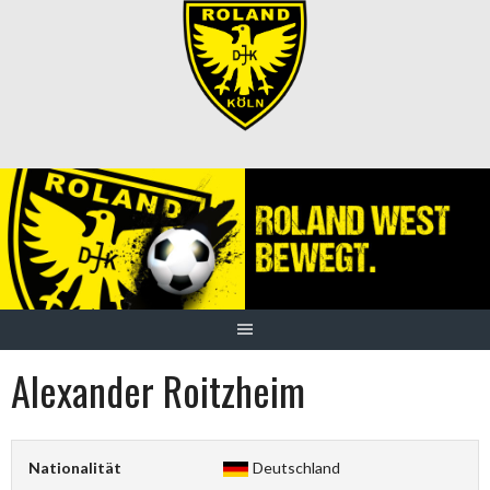
Springe
zum
Inhalt
Alexander Roitzheim
Nationalität
Deutschland